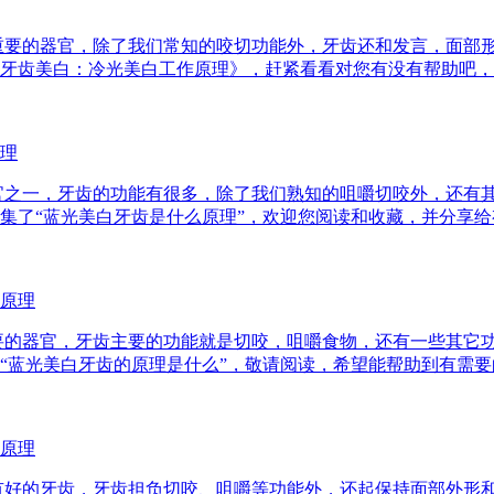
重要的器官，除了我们常知的咬切功能外，牙齿还和发言，面部
牙齿美白：冷光美白工作原理》，赶紧看看对您有没有帮助吧，喜欢
理
官之一，牙齿的功能有很多，除了我们熟知的咀嚼切咬外，还有
集了“蓝光美白牙齿是什么原理”，欢迎您阅读和收藏，并分享
原理
要的器官，牙齿主要的功能就是切咬，咀嚼食物，还有一些其它
“蓝光美白牙齿的原理是什么”，敬请阅读，希望能帮助到有需
原理
有好的牙齿，牙齿担负切咬、咀嚼等功能外，还起保持面部外形