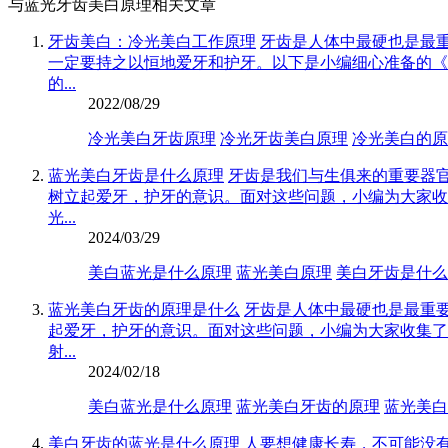
与蓝光牙齿美白原理相关文章
牙齿美白：冷光美白工作原理
牙齿是人体中最硬也是最
一定要持之以恒地爱牙和护牙。以下是小编细心准备的《
的...
2022/08/29
冷光美白牙齿原理
冷光牙齿美白原理
冷光美白的原
蓝光美白牙齿是什么原理
牙齿是我们与生俱来的重要器
树立起爱牙，护牙的意识。面对这些问题，小编为大家收
光...
2024/03/29
美白蓝光是什么原理
蓝光美白原理
美白牙齿是什么
蓝光美白牙齿的原理是什么
牙齿是人体中最硬也是最重
起爱牙，护牙的意识。面对这些问题，小编为大家收集了
射...
2024/02/18
美白蓝光是什么原理
蓝光美白牙齿的原理
蓝光美白
美白牙齿的蓝光是什么原理
人要想健康长寿，不可能没