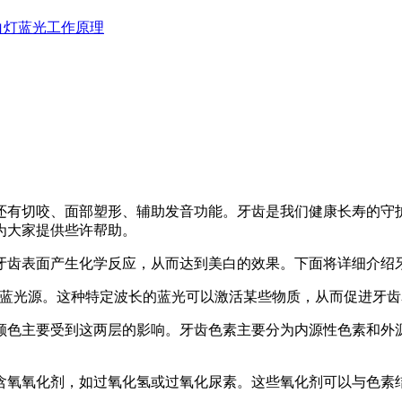
白灯蓝光工作原理
还有切咬、面部塑形、辅助发音功能。牙齿是我们健康长寿的守
为大家提供些许帮助。
牙齿表面产生化学反应，从而达到美白的效果。下面将详细介绍
g Diode）蓝光源。这种特定波长的蓝光可以激活某些物质，从而促进
颜色主要受到这两层的影响。牙齿色素主要分为内源性色素和外
含氧氧化剂，如过氧化氢或过氧化尿素。这些氧化剂可以与色素