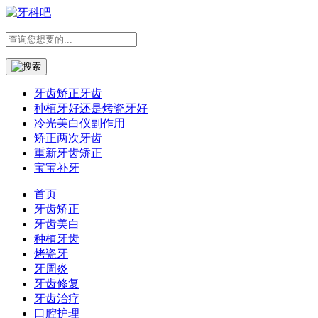
牙齿矫正牙齿
种植牙好还是烤瓷牙好
冷光美白仪副作用
矫正两次牙齿
重新牙齿矫正
宝宝补牙
首页
牙齿矫正
牙齿美白
种植牙齿
烤瓷牙
牙周炎
牙齿修复
牙齿治疗
口腔护理