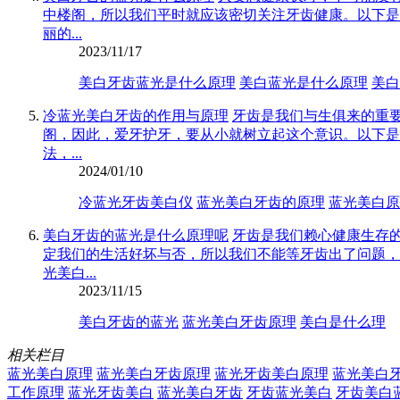
中楼阁，所以我们平时就应该密切关注牙齿健康。以下是
丽的...
2023/11/17
美白牙齿蓝光是什么原理
美白蓝光是什么原理
美白
冷蓝光美白牙齿的作用与原理
牙齿是我们与生俱来的重
阁，因此，爱牙护牙，要从小就树立起这个意识。以下是
法，...
2024/01/10
冷蓝光牙齿美白仪
蓝光美白牙齿的原理
蓝光美白原
美白牙齿的蓝光是什么原理呢
牙齿是我们赖心健康生存
定我们的生活好坏与否，所以我们不能等牙齿出了问题，
光美白...
2023/11/15
美白牙齿的蓝光
蓝光美白牙齿原理
美白是什么理
相关栏目
蓝光美白原理
蓝光美白牙齿原理
蓝光牙齿美白原理
蓝光美白
工作原理
蓝光牙齿美白
蓝光美白牙齿
牙齿蓝光美白
牙齿美白