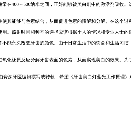
常在400～500纳米之间，正好能够被美白剂中的激活剂吸收
性使其能够与色素结合，从而促进色素的降解和分解。在这个过
使用。照射时间和频率的选择应该根据个人的情况和专业人士的
并不能永久改变牙齿的颜色。由于日常生活中的饮食和生活习惯
过氧化还原反应分解牙齿表面的色素，从而实现美白的效果。为
关内容，由资深牙医编辑撰写或转载，希望《牙齿美白灯蓝光工作原理