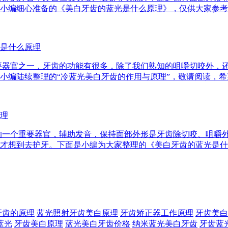
小编细心准备的《美白牙齿的蓝光是什么原理》，仅供大家参考
是什么原理
要器官之一，牙齿的功能有很多，除了我们熟知的咀嚼切咬外，
小编陆续整理的“冷蓝光美白牙齿的作用与原理”，敬请阅读，
理
的一个重要器官，辅助发音，保持面部外形是牙齿除切咬、咀嚼
才想到去护牙。下面是小编为大家整理的《美白牙齿的蓝光是什
牙齿的原理
蓝光照射牙齿美白原理
牙齿矫正器工作原理
牙齿美白
蓝光
牙齿美白原理
蓝光美白牙齿价格
纳米蓝光美白牙齿
牙齿蓝