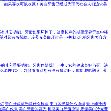
，如果喜欢可以收藏！美白牙齿已经成为现代社会人们追求美
还有其它功能。牙齿如果坏掉了，健康长寿的期望无异于空中楼
希望对您有所帮助。冷蓝光美白牙齿是一种现代化的牙齿美容方
外的其它重要功能。牙齿伴随我们一生，它的健康良好与否，决
么原理呢》，赶紧看看对您有没有帮助吧，喜欢请收藏哦！蓝
灯
美白牙齿蓝光是什么原理
美白蓝光是什么原理
矫正器托槽
光美白效果
美白牙齿的蓝光
树脂美白牙齿原理
牙齿美白冷光蓝