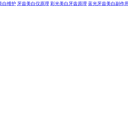
美白维护
牙齿美白仪原理
彩光美白牙齿原理
蓝光牙齿美白副作