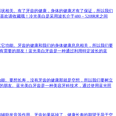
形状相关。有了牙齿的健康，身体的健康才有了保证，所以我们
请收藏哦！冷光美白是采用波长介于480－520纳米之间
其它功能。牙齿的健康和我们的身体健康息息相关，所以我们要
给有需要的朋友！蓝光美白牙齿是一种通过利用特定波长的蓝
功能。要想长寿，没有牙齿的健康那就是空想，所以我们要树立
要的朋友。蓝光美白牙齿是一种美容牙科技术，通过使用蓝光照
和辅助发音等作用。牙齿如果坏掉了，健康长寿的期望无异于空