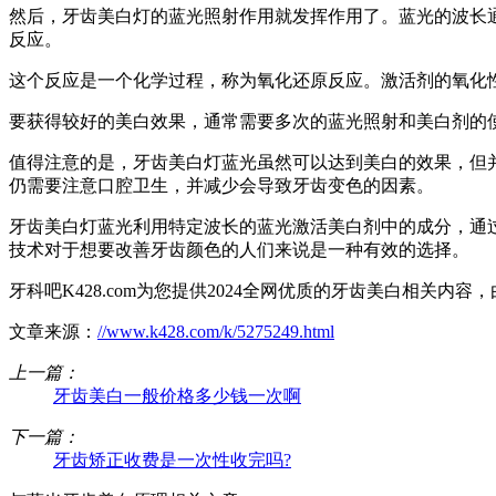
然后，牙齿美白灯的蓝光照射作用就发挥作用了。蓝光的波长通
反应。
这个反应是一个化学过程，称为氧化还原反应。激活剂的氧化
要获得较好的美白效果，通常需要多次的蓝光照射和美白剂的
值得注意的是，牙齿美白灯蓝光虽然可以达到美白的效果，但
仍需要注意口腔卫生，并减少会导致牙齿变色的因素。
牙齿美白灯蓝光利用特定波长的蓝光激活美白剂中的成分，通
技术对于想要改善牙齿颜色的人们来说是一种有效的选择。
牙科吧K428.com为您提供2024全网优质的牙齿美白相
文章来源：
//www.k428.com/k/5275249.html
上一篇：
牙齿美白一般价格多少钱一次啊
下一篇：
牙齿矫正收费是一次性收完吗?