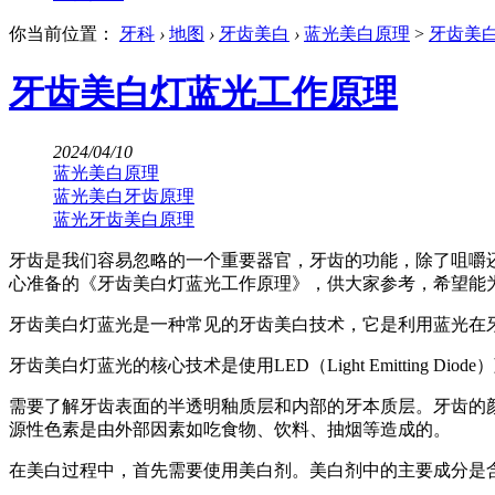
你当前位置：
牙科
›
地图
›
牙齿美白
›
蓝光美白原理
>
牙齿美
牙齿美白灯蓝光工作原理
2024/04/10
蓝光美白原理
蓝光美白牙齿原理
蓝光牙齿美白原理
牙齿是我们容易忽略的一个重要器官，牙齿的功能，除了咀嚼
心准备的《牙齿美白灯蓝光工作原理》，供大家参考，希望能
牙齿美白灯蓝光是一种常见的牙齿美白技术，它是利用蓝光在
牙齿美白灯蓝光的核心技术是使用LED（Light Emittin
需要了解牙齿表面的半透明釉质层和内部的牙本质层。牙齿的
源性色素是由外部因素如吃食物、饮料、抽烟等造成的。
在美白过程中，首先需要使用美白剂。美白剂中的主要成分是